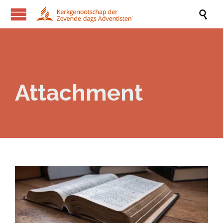

Attachment