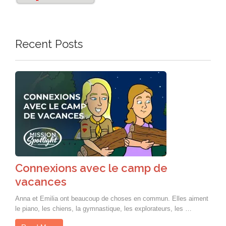
Recent Posts
Connexions avec le camp de
vacances
Anna et Emilia ont beaucoup de choses en commun. Elles aiment
le piano, les chiens, la gymnastique, les explorateurs, les …