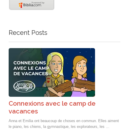
Recent Posts
Connexions avec le camp de
vacances
Anna et Emilia ont beaucoup de choses en commun. Elles aiment
le piano, les chiens, la gymnastique, les explorateurs, les …