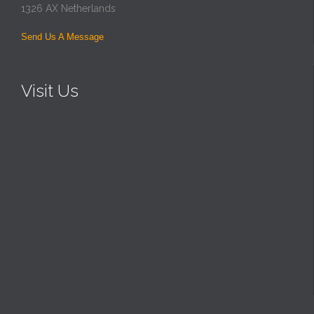
1326 AX Netherlands
Send Us A Message
Visit Us