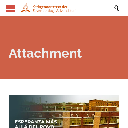

Attachment