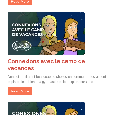
Read More
Connexions avec le camp de
vacances
Anna et Emilia ont beaucoup de choses en commun. Elles aiment
le piano, les chiens, la gymnastique, les explorateurs, les …
Read More