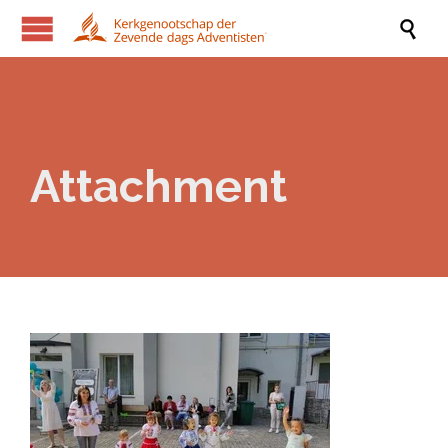

Attachment