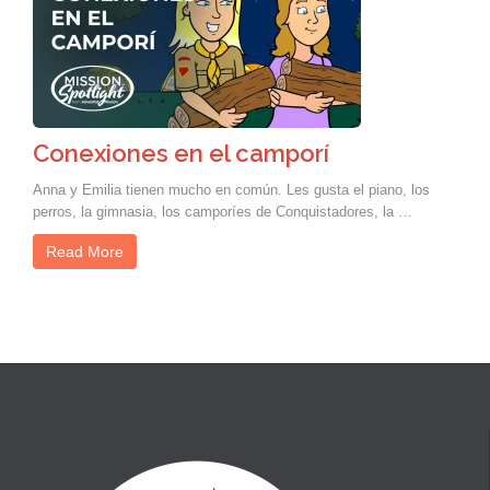
Conexiones en el camporí
Anna y Emilia tienen mucho en común. Les gusta el piano, los
perros, la gimnasia, los camporíes de Conquistadores, la …
Read More