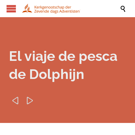

El viaje de pesca
de Dolphijn

