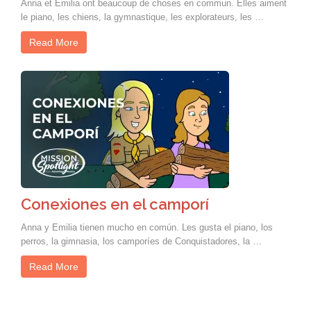
Anna et Emilia ont beaucoup de choses en commun. Elles aiment
le piano, les chiens, la gymnastique, les explorateurs, les …
Read More
Conexiones en el camporí
Anna y Emilia tienen mucho en común. Les gusta el piano, los
perros, la gimnasia, los camporíes de Conquistadores, la …
Read More