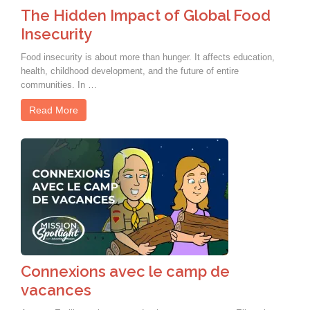
The Hidden Impact of Global Food
Insecurity
Food insecurity is about more than hunger. It affects education,
health, childhood development, and the future of entire
communities. In …
Read More
Connexions avec le camp de
vacances