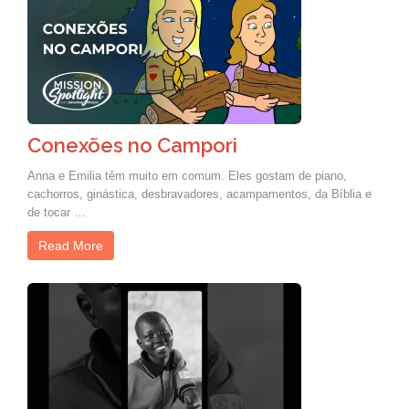
Conexões no Campori
Anna e Emilia têm muito em comum. Eles gostam de piano,
cachorros, ginástica, desbravadores, acampamentos, da Bíblia e
de tocar …
Read More