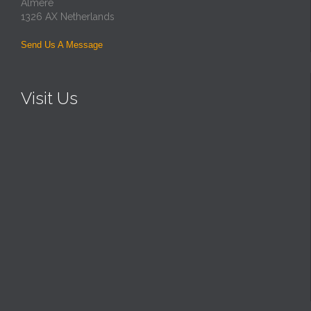
Almere
1326 AX Netherlands
Send Us A Message
Visit Us