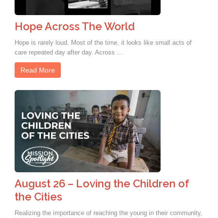
Hope Across The World
Hope is rarely loud. Most of the time, it looks like small acts of
care repeated day after day. Across …
Read More
August 26 – Loving the Children of
the Cities
Realizing the importance of reaching the young in their community,