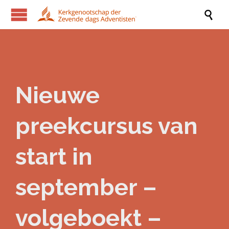

Nieuwe
preekcursus van
start in
september –
volgeboekt –