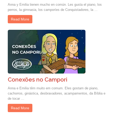
Anna y Emilia tienen mucho en común. Les gusta el piano, los
perros, la gimnasia, los camporíes de Conquistadores, la …
Read More
Conexões no Campori
Anna e Emilia têm muito em comum. Eles gostam de piano,
cachorros, ginástica, desbravadores, acampamentos, da Bíblia e
de tocar …
Read More