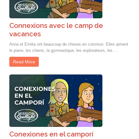
Connexions avec le camp de
vacances
Anna et Emilia ont beaucoup de choses en commun. Elles aiment
le piano, les chiens, la gymnastique, les explorateurs, les …
Read More
Conexiones en el camporí