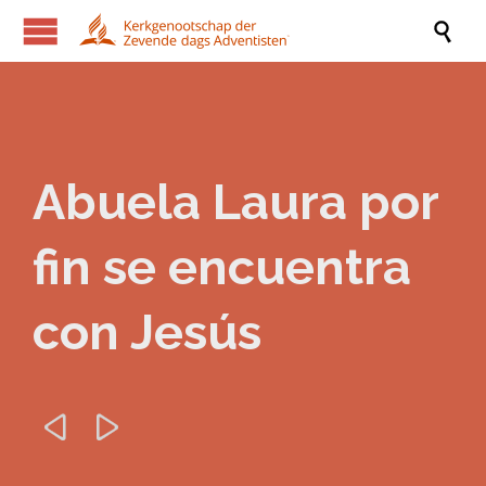

Abuela Laura por
fin se encuentra
con Jesús

