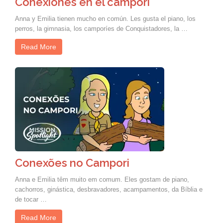
Conexiones en el camporí
Anna y Emilia tienen mucho en común. Les gusta el piano, los
perros, la gimnasia, los camporíes de Conquistadores, la …
Read More
Conexões no Campori
Anna e Emilia têm muito em comum. Eles gostam de piano,
cachorros, ginástica, desbravadores, acampamentos, da Bíblia e
de tocar …
Read More