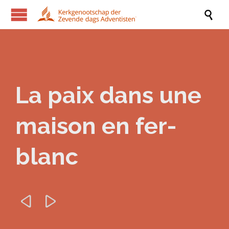

La paix dans une
maison en fer-
blanc

