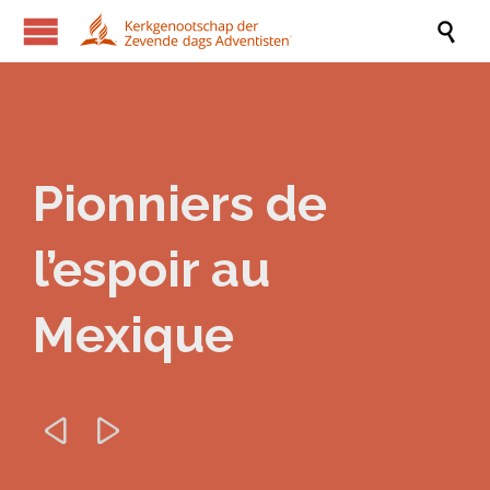

Pionniers de
l’espoir au
Mexique

