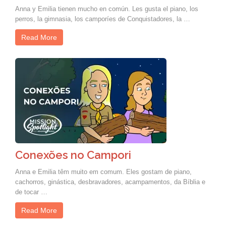
Anna y Emilia tienen mucho en común. Les gusta el piano, los
perros, la gimnasia, los camporíes de Conquistadores, la …
Read More
Conexões no Campori
Anna e Emilia têm muito em comum. Eles gostam de piano,
cachorros, ginástica, desbravadores, acampamentos, da Bíblia e
de tocar …
Read More