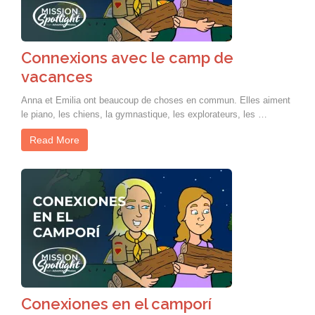
Connexions avec le camp de
vacances
Anna et Emilia ont beaucoup de choses en commun. Elles aiment
le piano, les chiens, la gymnastique, les explorateurs, les …
Read More
Conexiones en el camporí