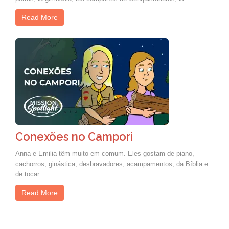
Read More
Conexões no Campori
Anna e Emilia têm muito em comum. Eles gostam de piano,
cachorros, ginástica, desbravadores, acampamentos, da Bíblia e
de tocar …
Read More