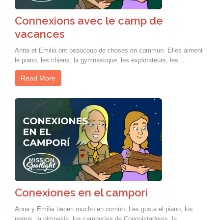
Connexions avec le camp de
vacances
Anna et Emilia ont beaucoup de choses en commun. Elles aiment
le piano, les chiens, la gymnastique, les explorateurs, les …
Read More
Conexiones en el camporí
Anna y Emilia tienen mucho en común. Les gusta el piano, los
perros, la gimnasia, los camporíes de Conquistadores, la …