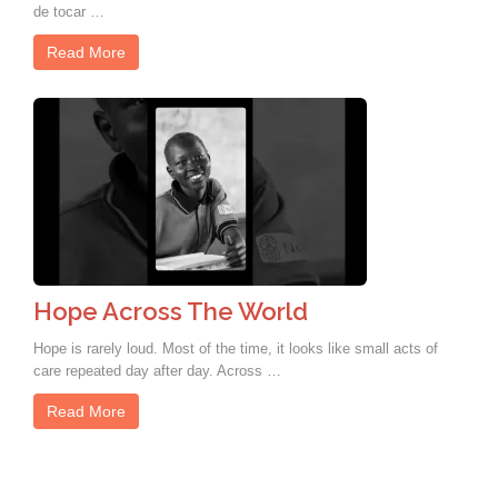
de tocar …
Read More
Hope Across The World
Hope is rarely loud. Most of the time, it looks like small acts of
care repeated day after day. Across …
Read More