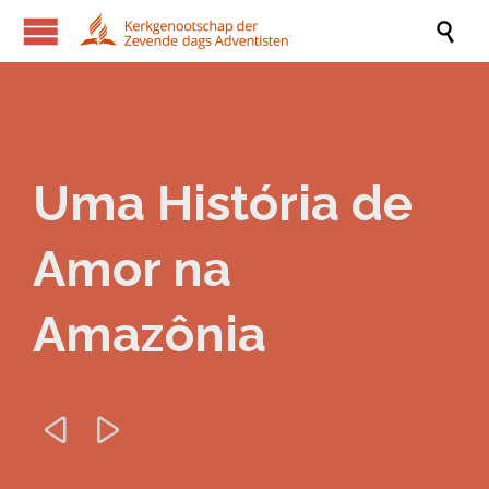

Uma História de
Amor na
Amazônia

