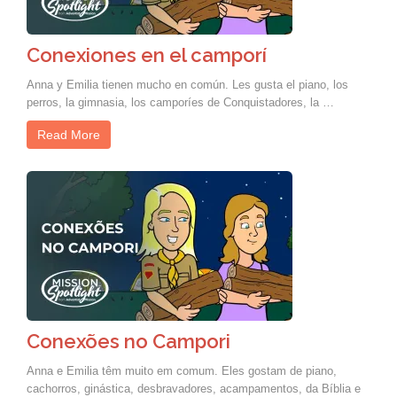
Conexiones en el camporí
Anna y Emilia tienen mucho en común. Les gusta el piano, los
perros, la gimnasia, los camporíes de Conquistadores, la …
Read More
Conexões no Campori
Anna e Emilia têm muito em comum. Eles gostam de piano,
cachorros, ginástica, desbravadores, acampamentos, da Bíblia e