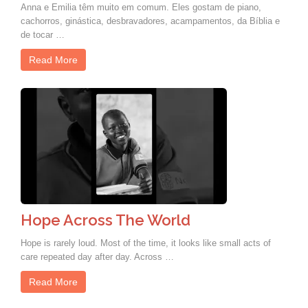
Anna e Emilia têm muito em comum. Eles gostam de piano,
cachorros, ginástica, desbravadores, acampamentos, da Bíblia e
de tocar …
Read More
Hope Across The World
Hope is rarely loud. Most of the time, it looks like small acts of
care repeated day after day. Across …
Read More