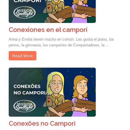
Conexiones en el camporí
Anna y Emilia tienen mucho en común. Les gusta el piano, los
perros, la gimnasia, los camporíes de Conquistadores, la …
Read More
Conexões no Campori