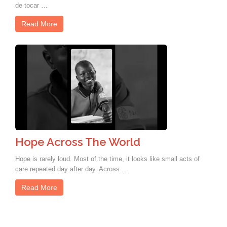
de tocar …
Read More
Hope Across The World
Hope is rarely loud. Most of the time, it looks like small acts of
care repeated day after day. Across …
Read More