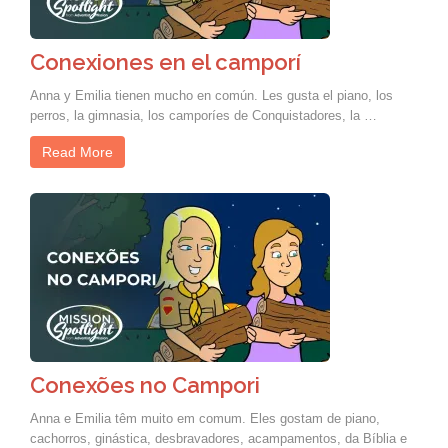
Conexiones en el camporí
Anna y Emilia tienen mucho en común. Les gusta el piano, los
perros, la gimnasia, los camporíes de Conquistadores, la …
Read More
Conexões no Campori
Anna e Emilia têm muito em comum. Eles gostam de piano,
cachorros, ginástica, desbravadores, acampamentos, da Bíblia e