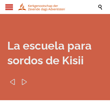

La escuela para
sordos de Kisii

