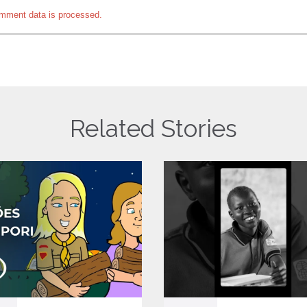
mment data is processed.
Related Stories