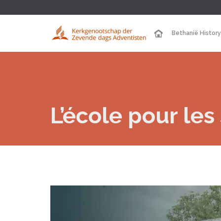
Bethanië History
L’école pour les