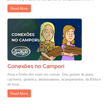
Read More
Conexões no Campori
Anna e Emilia têm muito em comum. Eles gostam de piano,
cachorros, ginástica, desbravadores, acampamentos, da Bíblia e
de tocar …
Read More