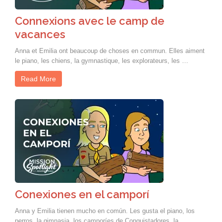
Connexions avec le camp de
vacances
Anna et Emilia ont beaucoup de choses en commun. Elles aiment
le piano, les chiens, la gymnastique, les explorateurs, les …
Read More
Conexiones en el camporí
Anna y Emilia tienen mucho en común. Les gusta el piano, los
perros, la gimnasia, los camporíes de Conquistadores, la …