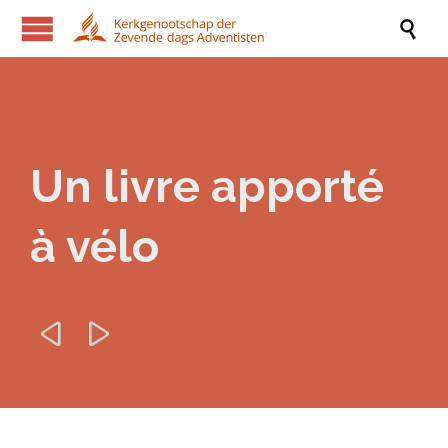

Un livre apporté
à vélo

