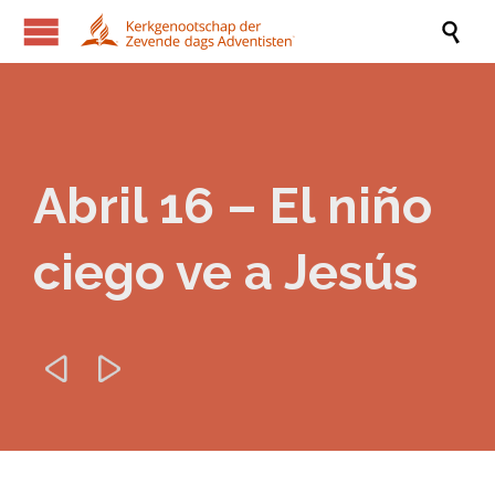

Abril 16 – El niño
ciego ve a Jesús

