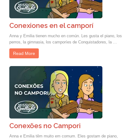
Conexiones en el camporí
Anna y Emilia tienen mucho en común. Les gusta el piano, los
perros, la gimnasia, los camporíes de Conquistadores, la …
Read More
Conexões no Campori
Anna e Emilia têm muito em comum. Eles gostam de piano,