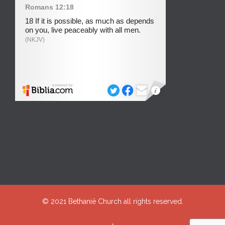
© 2021
Bethanië Church
all rights reserved.
↑