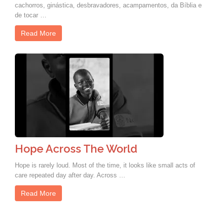
cachorros, ginástica, desbravadores, acampamentos, da Bíblia e
de tocar …
Read More
Hope Across The World
Hope is rarely loud. Most of the time, it looks like small acts of
care repeated day after day. Across …
Read More